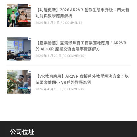
【功能更新】2026 AR2VR 創作生態系升級：四大新
功能與教學應用解析
2026 年 5 月 3 日
/
0 COMMENTS
【產業動態】臺灣聚焦百工百業落地應用！AR2VR
於 AI×XR 產業交流會展事實務解方
2026 年 4 月 20 日
/
0 COMMENTS
【VR教育應用】AR2VR 虛擬戶外教學解決方案：以
苗栗文華國小 VR戶外教學為例
2026 年 4 月 16 日
/
0 COMMENTS
公司位址