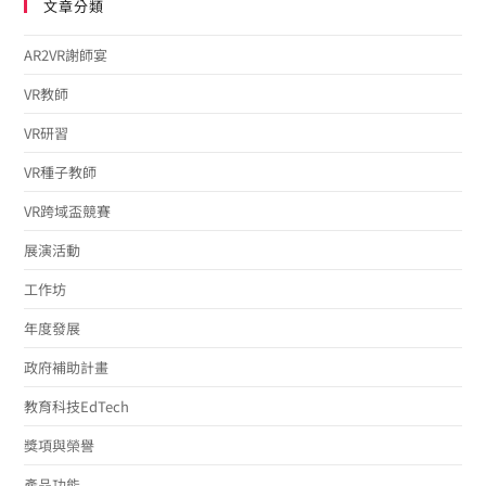
文章分類
AR2VR謝師宴
VR教師
VR研習
VR種子教師
VR跨域盃競賽
展演活動
工作坊
年度發展
政府補助計畫
教育科技EdTech
獎項與榮譽
產品功能