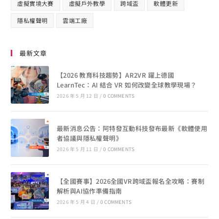
虛擬實境大賽
虛擬戶外教學
跨域盃
軟體更新
隱私權聲明
雲端工廠
最新文章
【2026 教育科技趨勢】AR2VR 躍上德國
LearnTec：AI 結合 VR 如何改變全球教學現場？
2026 年 5 月 12 日
/
0 COMMENTS
最新消息公告：阿特發互動科技發布最新《軟體使用
者協議與隱私權聲明》
2026 年 5 月 11 日
/
0 COMMENTS
【全國賽事】2026全國VR跨域盃報名全攻略：賽制
解析與AI協作準備指南
2026 年 5 月 4 日
/
0 COMMENTS