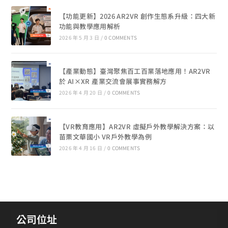
【功能更新】2026 AR2VR 創作生態系升級：四大新
功能與教學應用解析
2026 年 5 月 3 日
/
0 COMMENTS
【產業動態】臺灣聚焦百工百業落地應用！AR2VR
於 AI×XR 產業交流會展事實務解方
2026 年 4 月 20 日
/
0 COMMENTS
【VR教育應用】AR2VR 虛擬戶外教學解決方案：以
苗栗文華國小 VR戶外教學為例
2026 年 4 月 16 日
/
0 COMMENTS
公司位址