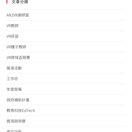
文章分類
AR2VR謝師宴
VR教師
VR研習
VR種子教師
VR跨域盃競賽
展演活動
工作坊
年度發展
政府補助計畫
教育科技EdTech
獎項與榮譽
產品功能