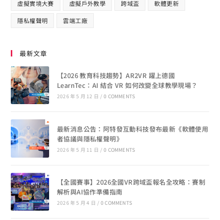
虛擬實境大賽
虛擬戶外教學
跨域盃
軟體更新
隱私權聲明
雲端工廠
最新文章
【2026 教育科技趨勢】AR2VR 躍上德國
LearnTec：AI 結合 VR 如何改變全球教學現場？
2026 年 5 月 12 日
/
0 COMMENTS
最新消息公告：阿特發互動科技發布最新《軟體使用
者協議與隱私權聲明》
2026 年 5 月 11 日
/
0 COMMENTS
【全國賽事】2026全國VR跨域盃報名全攻略：賽制
解析與AI協作準備指南
2026 年 5 月 4 日
/
0 COMMENTS