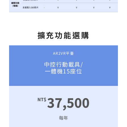
擴充功能選購
AR2VR平臺
中控行動載具/
一體機15座位
37,500
NT$
每年