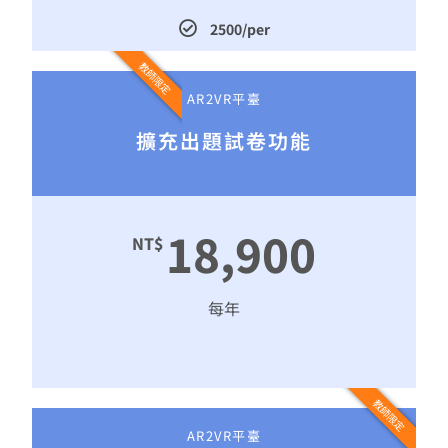
2500/per
教師限定
AR2VR平臺
擴充出題試卷功能
18,900
NT$
每年
教師限定
AR2VR平臺