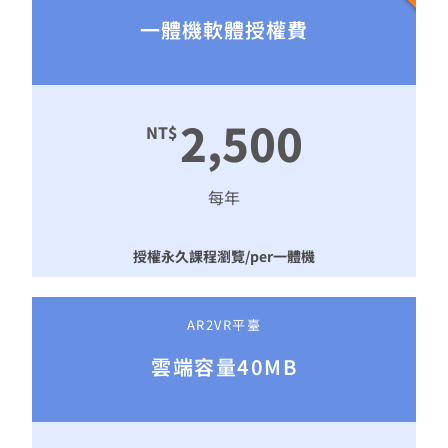
一體機軟體授權費
2,500
NT$
每年
授權永久課程瀏覽/per一體機
AR2VR平臺
雲端容量40MB