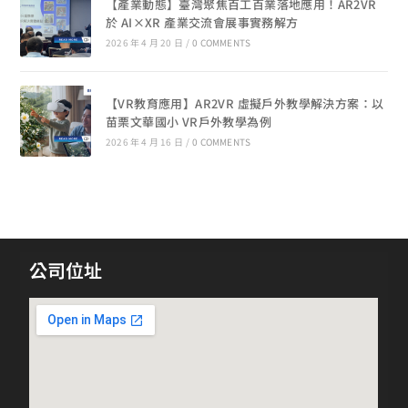
【產業動態】臺灣聚焦百工百業落地應用！AR2VR
於 AI×XR 產業交流會展事實務解方
2026 年 4 月 20 日
/
0 COMMENTS
【VR教育應用】AR2VR 虛擬戶外教學解決方案：以
苗栗文華國小 VR戶外教學為例
2026 年 4 月 16 日
/
0 COMMENTS
公司位址