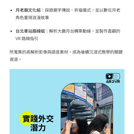
月老廟文化組
：採錄廟宇傳說、祈福儀式，並以數位月老
角色重現浪漫故事
台北車站路線組
：解析大廳月台轉乘動線，並製作直觀的
VR 路線指引
所蒐集的高解析影像與語音素材，成為後續沉浸式教學的關鍵
資源。