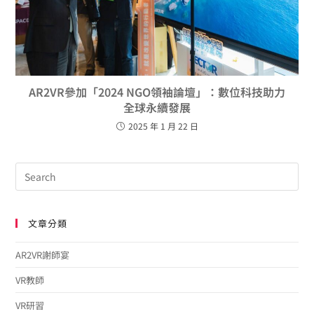
AR2VR參加「2024 NGO領袖論壇」：數位科技助力
全球永續發展
2025 年 1 月 22 日
文章分類
AR2VR謝師宴
VR教師
VR研習