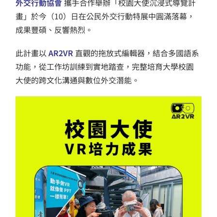
外交行動協會
攜手合作舉辦「校園大使沉浸式導覽計
畫」於今（10）日在公民外交行動特展中圓滿落幕，
成果豐碩、反響熱烈。
此計畫以
AR2VR
直觀的拖放式編輯器，結合多國語系
功能，從工作坊訓練到實地踏查，完整培育大學校園
大使的跨文化溝通與數位外交潛能。