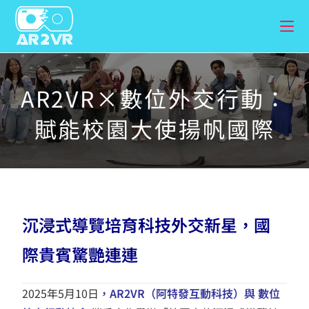
AR2VR×數位外交行動：
賦能校園大使揚帆國際
沉浸式導覽培育科技外交新星，國
際貴賓驚艷連連
2025年5月10日
，AR2VR（阿特發互動科技）與
數位