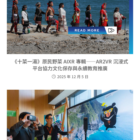
《十菜一湯》原民野菜 AIXR 專輯——AR2VR 沉浸式
平台協力文化保存與永續教育推廣
2025 年 12 月 5 日