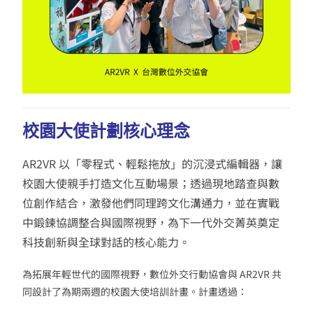
校園大使計劃核心理念
AR2VR 以「零程式、輕鬆拖放」的沉浸式編輯器，讓
校園大使親手打造文化互動場景；透過現地踏查與數
位創作結合，激發他們同理跨文化溝通力，並在實戰
中鍛鍊協調整合與國際視野，為下一代外交菁英奠定
科技創新與全球對話的核心能力。
為拓展年輕世代的國際視野，數位外交行動協會與 AR2VR 共
同設計了為期兩週的校園大使培訓計畫。計畫透過：