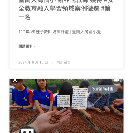
全教育融入學習領域案例徵選 #第
一名
112年 VR種子教師培訓計畫 | 臺南大灣國小臺
閱讀更多 »
2024 年 8 月 13 日
尚無留言
政府補助計畫