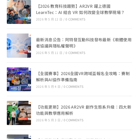
【2026 教育科技趨勢】AR2VR 躍上德國
LearnTec：AI 結合 VR 如何改變全球教學現場？
2026 年 5 月 12 日
/
0 COMMENTS
最新消息公告：阿特發互動科技發布最新《軟體使用
者協議與隱私權聲明》
2026 年 5 月 11 日
/
0 COMMENTS
【全國賽事】2026全國VR跨域盃報名全攻略：賽制
解析與AI協作準備指南
2026 年 5 月 4 日
/
0 COMMENTS
【功能更新】2026 AR2VR 創作生態系升級：四大新
功能與教學應用解析
2026 年 5 月 3 日
/
0 COMMENTS