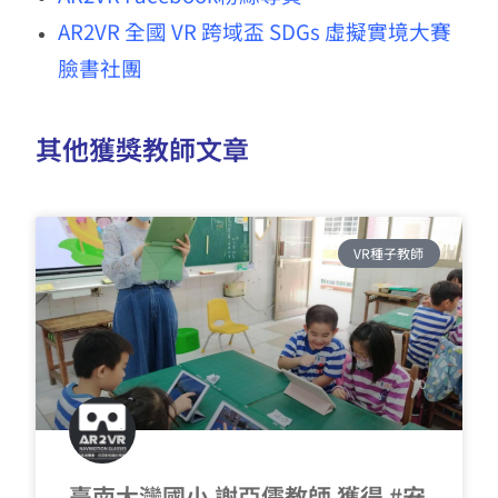
AR2VR 全國 VR 跨域盃 SDGs 虛擬實境大賽
臉書社團
其他獲獎教師文章
VR種子教師
臺南大灣國小 謝亞儒教師 獲得 #安