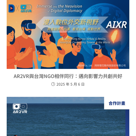
AR2VR與台灣NGO相伴同行：邁向影響力共創共好
2025 年 5 月 6 日