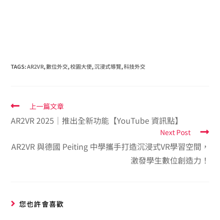
TAGS
:
AR2VR
,
數位外交
,
校園大使
,
沉浸式導覽
,
科技外交
上一篇文章
AR2VR 2025｜推出全新功能【YouTube 資訊點】
Next Post
AR2VR 與德國 Peiting 中學攜手打造沉浸式VR學習空間，
激發學生數位創造力！
您也許會喜歡