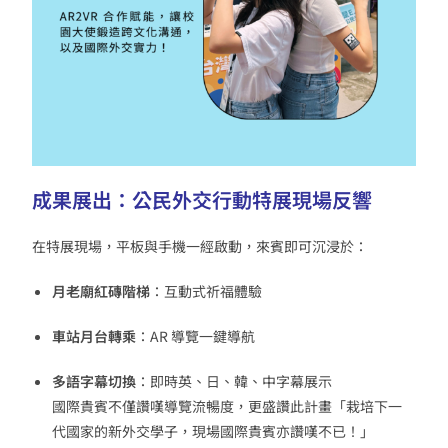
成果展出：公民外交行動特展現場反響
在特展現場，平板與手機一經啟動，來賓即可沉浸於：
月老廟紅磚階梯
：互動式祈福體驗
車站月台轉乘
：AR 導覽一鍵導航
多語字幕切換
：即時英、日、韓、中字幕展示
國際貴賓不僅讚嘆導覽流暢度，更盛讚此計畫「栽培下一
代國家的新外交學子，現場國際貴賓亦讚嘆不已！」