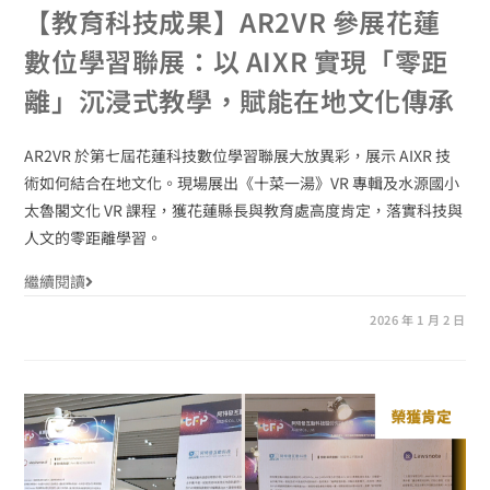
【教育科技成果】AR2VR 參展花蓮
數位學習聯展：以 AIXR 實現「零距
離」沉浸式教學，賦能在地文化傳承
AR2VR 於第七屆花蓮科技數位學習聯展大放異彩，展示 AIXR 技
術如何結合在地文化。現場展出《十菜一湯》VR 專輯及水源國小
太魯閣文化 VR 課程，獲花蓮縣長與教育處高度肯定，落實科技與
人文的零距離學習。
繼續閱讀
2026 年 1 月 2 日