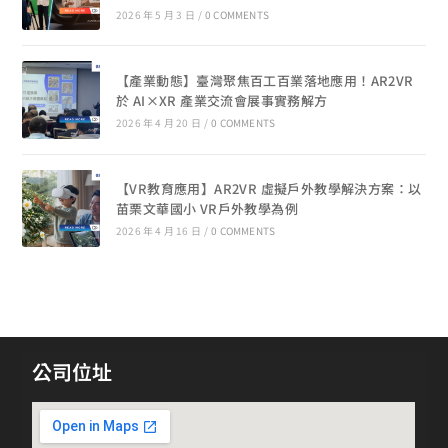
2026 年 5 月 3 日
/
0 COMMENTS
【產業動態】臺灣聚焦百工百業落地應用！AR2VR
於 AI×XR 產業交流會展事實務解方
2026 年 4 月 20 日
/
0 COMMENTS
【VR教育應用】AR2VR 虛擬戶外教學解決方案：以
苗栗文華國小 VR戶外教學為例
2026 年 4 月 16 日
/
0 COMMENTS
公司位址