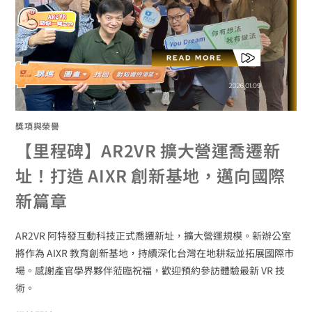
獎項與榮譽
【里程碑】AR2VR 擴大營運喬遷新
址！打造 AIXR 創新基地，邁向國際
新篇章
AR2VR 阿特發互動科技正式喬遷新址，擴大營運規模。新辦公室
將作為 AIXR 教育創新基地，持續深化台灣在地耕耘並拓展國際市
場。感謝產官學界夥伴蒞臨祝福，歡迎預約參訪體驗最新 VR 技
術。