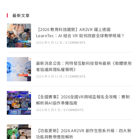
最新文章
【2026 教育科技趨勢】AR2VR 躍上德國
LearnTec：AI 結合 VR 如何改變全球教學現場？
2026 年 5 月 12 日
/
0 COMMENTS
最新消息公告：阿特發互動科技發布最新《軟體使用
者協議與隱私權聲明》
2026 年 5 月 11 日
/
0 COMMENTS
【全國賽事】2026全國VR跨域盃報名全攻略：賽制
解析與AI協作準備指南
2026 年 5 月 4 日
/
0 COMMENTS
【功能更新】2026 AR2VR 創作生態系升級：四大新
功能與教學應用解析