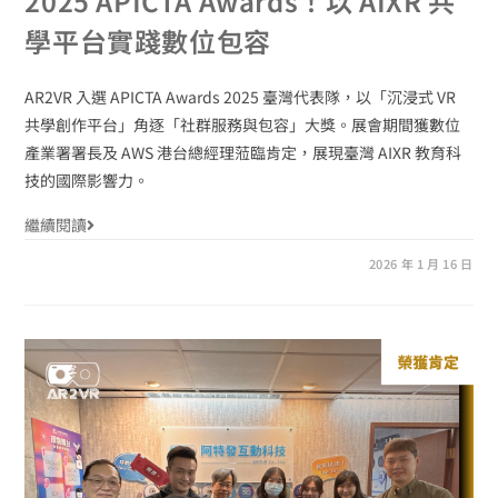
2025 APICTA Awards！以 AIXR 共
學平台實踐數位包容
AR2VR 入選 APICTA Awards 2025 臺灣代表隊，以「沉浸式 VR
共學創作平台」角逐「社群服務與包容」大獎。展會期間獲數位
產業署署長及 AWS 港台總經理蒞臨肯定，展現臺灣 AIXR 教育科
技的國際影響力。
繼續閱讀
2026 年 1 月 16 日