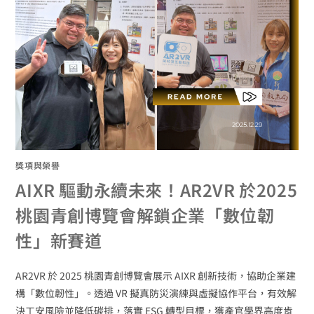
獎項與榮譽
AIXR 驅動永續未來！AR2VR 於2025
桃園青創博覽會解鎖企業「數位韌
性」新賽道
AR2VR 於 2025 桃園青創博覽會展示 AIXR 創新技術，協助企業建
構「數位韌性」。透過 VR 擬真防災演練與虛擬協作平台，有效解
決工安風險並降低碳排，落實 ESG 轉型目標，獲產官學界高度肯