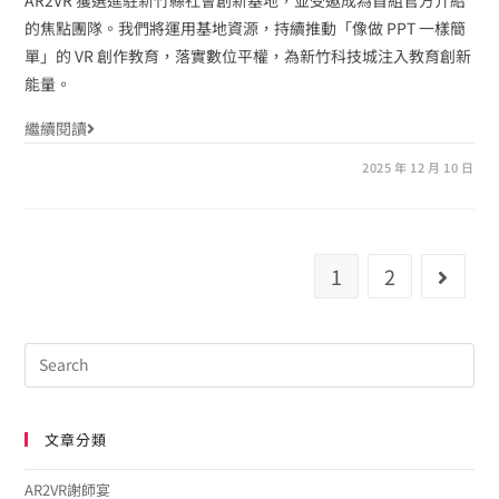
的焦點團隊。我們將運用基地資源，持續推動「像做 PPT 一樣簡
單」的 VR 創作教育，落實數位平權，為新竹科技城注入教育創新
能量。
繼續閱讀
2025 年 12 月 10 日
1
2
文章分類
AR2VR謝師宴