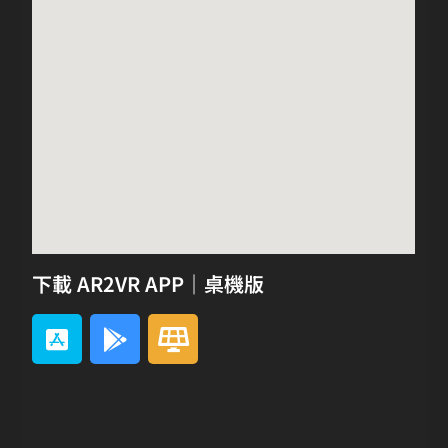
下載 AR2VR APP｜桌機版