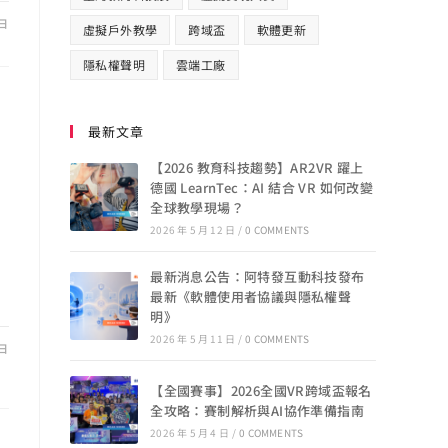
 日
虛擬戶外教學
跨域盃
軟體更新
隱私權聲明
雲端工廠
最新文章
【2026 教育科技趨勢】AR2VR 躍上
德國 LearnTec：AI 結合 VR 如何改變
全球教學現場？
2026 年 5 月 12 日
/
0 COMMENTS
」
最新消息公告：阿特發互動科技發布
最新《軟體使用者協議與隱私權聲
明》
2026 年 5 月 11 日
/
0 COMMENTS
 日
【全國賽事】2026全國VR跨域盃報名
全攻略：賽制解析與AI協作準備指南
2026 年 5 月 4 日
/
0 COMMENTS