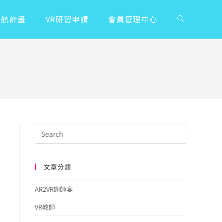
領航計畫
VR研習申請
會員管理中心
文章分類
AR2VR謝師宴
VR教師