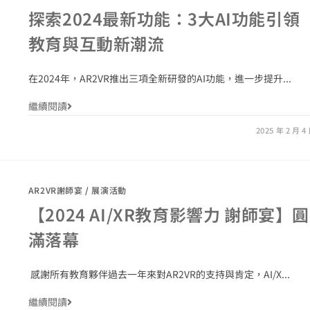
探索2024最新功能：3大AI功能引領
教育與互動新潮流
在2024年，AR2VR推出三項全新研發的AI功能，進一步提升...
繼續閱讀
2025 年 2 月 4
AR2VR謝師宴
/
展演活動
【2024 AI/XR教育影響力 謝師宴】圓
滿落幕
感謝所有教育夥伴過去一年來對AR2VR的支持與肯定，AI/X...
繼續閱讀