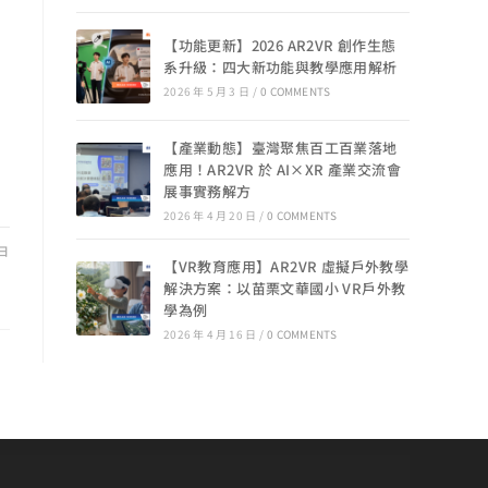
【功能更新】2026 AR2VR 創作生態
系升級：四大新功能與教學應用解析
2026 年 5 月 3 日
/
0 COMMENTS
【產業動態】臺灣聚焦百工百業落地
應用！AR2VR 於 AI×XR 產業交流會
展事實務解方
2026 年 4 月 20 日
/
0 COMMENTS
 日
【VR教育應用】AR2VR 虛擬戶外教學
解決方案：以苗栗文華國小 VR戶外教
學為例
2026 年 4 月 16 日
/
0 COMMENTS