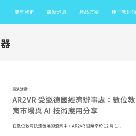
關於我們
最新消息
產品方案
種子教師
利器
展演活動
AR2VR 受邀德國經濟辦事處：數位教
育市場與 AI 技術應用分享
在數位教育快速發展的浪潮中，AR2VR 很榮幸於 12 月 1...