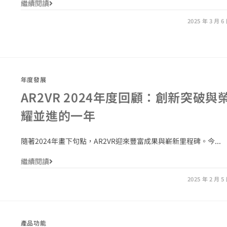
繼續閱讀
2025 年 3 月 6
年度發展
AR2VR 2024年度回顧：創新突破與
耀並進的一年
隨著2024年畫下句點，AR2VR迎來豐富成果與嶄新里程碑。今...
繼續閱讀
2025 年 2 月 5
產品功能