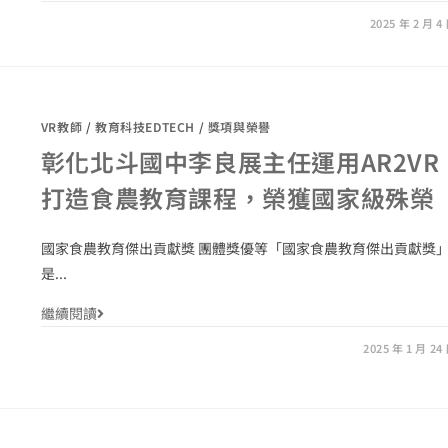
2025 年 2 月 4
VR教師
/
教育科技EDTECH
/
獎項與榮譽
彰化北斗國中李良展主任運用AR2VR
打造食農教育課程，榮獲國家級殊榮
國家食農教育傑出貢獻獎 團體獎優等「國家食農教育傑出貢獻獎
是...
繼續閱讀
2025 年 1 月 24