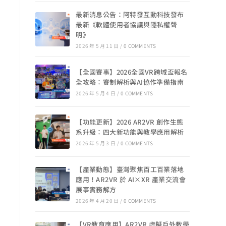
最新消息公告：阿特發互動科技發布
最新《軟體使用者協議與隱私權聲
明》
2026 年 5 月 11 日
/
0 COMMENTS
【全國賽事】2026全國VR跨域盃報名
全攻略：賽制解析與AI協作準備指南
2026 年 5 月 4 日
/
0 COMMENTS
【功能更新】2026 AR2VR 創作生態
系升級：四大新功能與教學應用解析
2026 年 5 月 3 日
/
0 COMMENTS
【產業動態】臺灣聚焦百工百業落地
應用！AR2VR 於 AI×XR 產業交流會
展事實務解方
2026 年 4 月 20 日
/
0 COMMENTS
【VR教育應用】AR2VR 虛擬戶外教學