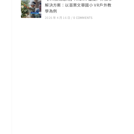
解決方案：以苗栗文華國小 VR戶外教
學為例
2026 年 4 月 16 日
/
0 COMMENTS