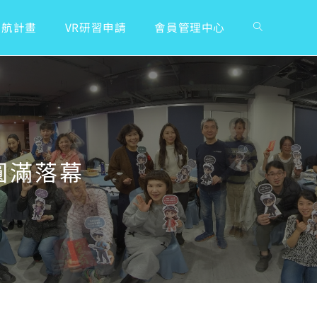
領航計畫
VR研習申請
會員管理中心
】圓滿落幕