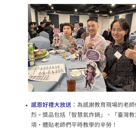
感恩好禮大放送
：為感謝教育現場的老師
烈。獎品包括「智慧氣炸鍋」、「臺灣教
項，體貼老師們平時教學的辛勞！