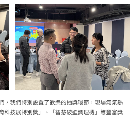
們，我們特別設置了歡樂的抽獎環節，現場氣氛熱
育科技展特別獎」、「智慧破壁調理機」等豐富獎