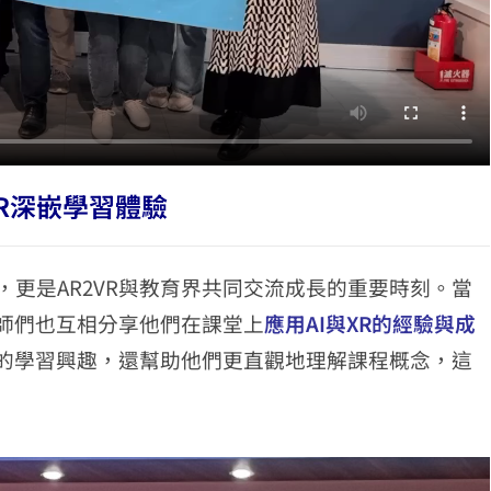
XR深嵌學習體驗
更是AR2VR與教育界共同交流成長的重要時刻。當
師們也互相分享他們在課堂上
應用AI與XR的經驗與成
生的學習興趣，還幫助他們更直觀地理解課程概念，這