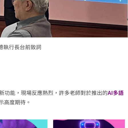
德執行長台前致詞
最新功能，現場反應熱烈，許多老師對於推出的
AI多語
示高度期待。