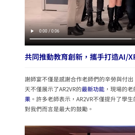
共同推動教育創新，攜手打造AI/
謝師宴不僅是感謝合作老師們的辛勞與付出，
天不僅展示了AR2VR的
最新功能
，現場的老
果
。許多老師表示，AR2VR不僅提升了學
對我們而言是最大的鼓勵。