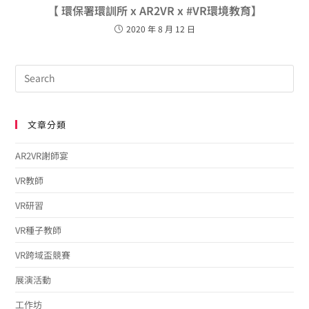
【 環保署環訓所 x AR2VR x #VR環境教育】
2020 年 8 月 12 日
文章分類
AR2VR謝師宴
VR教師
VR研習
VR種子教師
VR跨域盃競賽
展演活動
工作坊