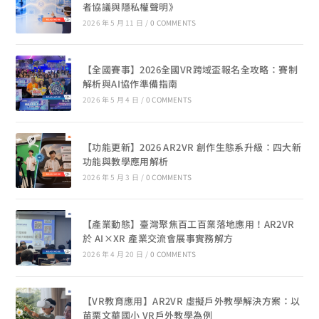
者協議與隱私權聲明》
2026 年 5 月 11 日
/
0 COMMENTS
【全國賽事】2026全國VR跨域盃報名全攻略：賽制
解析與AI協作準備指南
2026 年 5 月 4 日
/
0 COMMENTS
【功能更新】2026 AR2VR 創作生態系升級：四大新
功能與教學應用解析
2026 年 5 月 3 日
/
0 COMMENTS
【產業動態】臺灣聚焦百工百業落地應用！AR2VR
於 AI×XR 產業交流會展事實務解方
2026 年 4 月 20 日
/
0 COMMENTS
【VR教育應用】AR2VR 虛擬戶外教學解決方案：以
苗栗文華國小 VR戶外教學為例