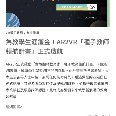
VR種子教師
/
年度發展
為教學生涯鍍金！AR2VR「種子教師
領航計畫」正式啟航
AR2VR正式啟動「實境翻轉教育家：種子教師領航計畫」，賦能
VR教育，解決學生學習VR不易的挑戰。此計畫開放各級教師、大
專生及各界人士申請，無需任何技術背景。透過彈性的四階段任
務式認證，參與者將學習打造沉浸式VR課程，並獲得最高價值的
專業帳號及原廠講師認證，最終成為引領未來教學新浪潮的教育
領航員。
繼續閱讀
2025 年 8 月 1 日