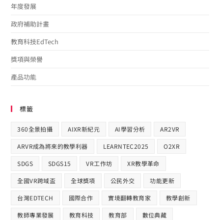
年度發展
政府補助計畫
教育科技EdTech
獎項與榮譽
產品功能
標籤
360全景拍攝
AIXR新紀元
AI學習分析
AR2VR
ARVR成為將來的教學利器
LEARNTEC2025
O2XR
SDGS
SDGS15
VR工作坊
XR教學革命
全國VR跨域盃
全球獎項
公民外交
功能更新
台灣EDTECH
國際合作​
實境翻轉教育家
教學創新
教師專業發展
教育科技
教育部
數位典藏