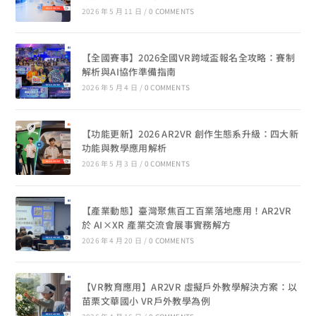
2026 年 5 月 11 日
/
0 COMMENTS
【全國賽事】2026全國VR跨域盃報名全攻略：賽制
解析與AI協作準備指南
2026 年 5 月 4 日
/
0 COMMENTS
【功能更新】2026 AR2VR 創作生態系升級：四大新
功能與教學應用解析
2026 年 5 月 3 日
/
0 COMMENTS
【產業動態】臺灣聚焦百工百業落地應用！AR2VR
於 AI×XR 產業交流會展事實務解方
2026 年 4 月 20 日
/
0 COMMENTS
【VR教育應用】AR2VR 虛擬戶外教學解決方案：以
苗栗文華國小 VR戶外教學為例