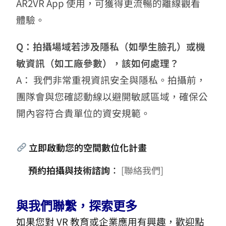
AR2VR App 使用，可獲得更流暢的離線觀看
體驗。
Q：拍攝場域若涉及隱私（如學生臉孔）或機
敏資訊（如工廠參數），該如何處理？
A： 我們非常重視資訊安全與隱私。拍攝前，
團隊會與您確認動線以避開敏感區域，確保公
開內容符合貴單位的資安規範。
立即啟動您的空間數位化計畫
預約拍攝與技術諮詢
：
[聯絡我們]
與我們聯繫，探索更多
如果您對 VR 教育或企業應用有興趣，歡迎點