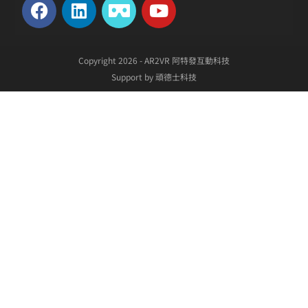
Copyright 2026 - AR2VR 阿特發互動科技
Support by 頑德士科技