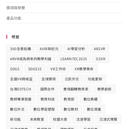
獎項與榮譽
產品功能
標籤
360全景拍攝
AIXR新紀元
AI學習分析
AR2VR
ARVR成為將來的教學利器
LEARNTEC2025
O2XR
SDGS
SDGS15
VR工作坊
XR教學革命
全國VR跨域盃
全球獎項
公民外交
功能更新
台灣EDTECH
國際合作​
實境翻轉教育家
教學創新
教師專業發展
教育科技
教育部
數位典藏
數位外交
數位學習歷程
數位教材
數位資產
新功能
未來教室
校園大使
沈浸學習
沉浸式導覽