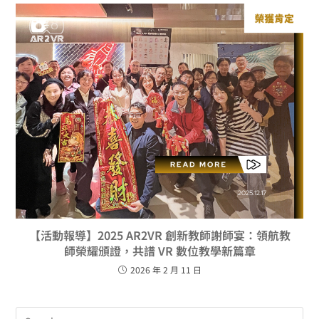
【活動報導】2025 AR2VR 創新教師謝師宴：領航教
師榮耀頒證，共譜 VR 數位教學新篇章
2026 年 2 月 11 日