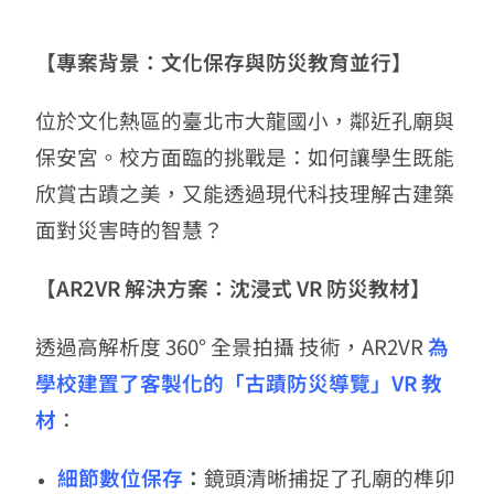
【專案背景：文化保存與防災教育並行】
位於文化熱區的臺北市大龍國小，鄰近孔廟與
保安宮。校方面臨的挑戰是：如何讓學生既能
欣賞古蹟之美，又能透過現代科技理解古建築
面對災害時的智慧？
【AR2VR 解決方案：沈浸式 VR 防災教材】
透過高解析度 360° 全景拍攝 技術，AR2VR
為
學校建置了客製化的「古蹟防災導覽」VR 教
材
：
細節數位保存
：
鏡頭清晰捕捉了孔廟的榫卯