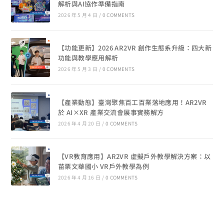
解析與AI協作準備指南
2026 年 5 月 4 日
/
0 COMMENTS
【功能更新】2026 AR2VR 創作生態系升級：四大新
功能與教學應用解析
2026 年 5 月 3 日
/
0 COMMENTS
【產業動態】臺灣聚焦百工百業落地應用！AR2VR
於 AI×XR 產業交流會展事實務解方
2026 年 4 月 20 日
/
0 COMMENTS
【VR教育應用】AR2VR 虛擬戶外教學解決方案：以
苗栗文華國小 VR戶外教學為例
2026 年 4 月 16 日
/
0 COMMENTS