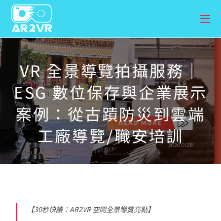
VR 全景導覽拍攝服務｜
ESG 數位保存與企業展示
案例：從古蹟防災到雲端
工廠導覽/職安培訓
【30秒快讀：AR2VR 空間全景導覽亮點】