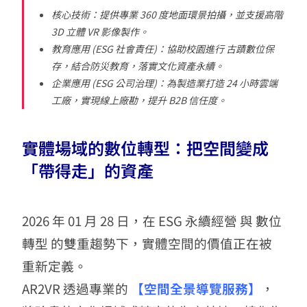
核心技術：提供專業 360 度地面環景拍攝，並支援高階
3D 立體 VR 影像製作。
教育應用 (ESG 社會責任)：協助校園進行 古蹟數位保
存，結合防災教育，落實文化資產永續。
企業應用 (ESG 公司治理)：為製造業打造 24 小時雲端
工廠，實現線上廠勘，提升 B2B 信任度。
實體場域的數位轉型：把空間變成
「帶得走」的資產
2026 年 01 月 28 日，在 ESG 永續經營 與 數位
轉型 的雙重趨勢下，實體空間的價值正在被
重新定義。
AR2VR 透過專業的
【空間全景導覽服務】
，