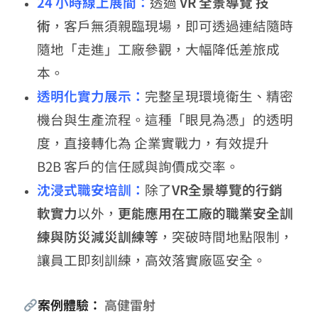
24 小時線上展間：
透過
VR 全景導覽 技
術
，客戶無須親臨現場，即可透過連結隨時
隨地「走進」工廠參觀，大幅降低差旅成
本。
透明化實力展示：
完整呈現環境衛生、精密
機台與生產流程。這種「眼見為憑」的透明
度，直接轉化為 企業實戰力，有效提升
B2B 客戶的信任感與詢價成交率。
沈浸式職安培訓：
除了
VR全景導覽的行銷
軟實力
以外，
更能應用在工廠的職業安全訓
練與防災減災訓練等
，突破時間地點限制，
讓員工即刻訓練，高效落實廠區安全。
案例體驗：
高健雷射