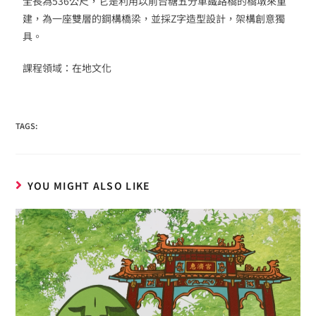
全長為536公尺，它是利用以前台糖五分車鐵路橋的橋墩來重
建，為一座雙層的鋼構橋梁，並採Z字造型設計，架構創意獨
具。
課程領域：在地文化
TAGS:
YOU MIGHT ALSO LIKE