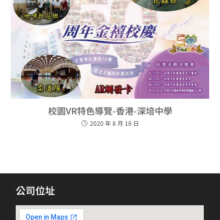
校園VR特色導覽-香港-深培中學
2020 年 8 月 18 日
公司位址