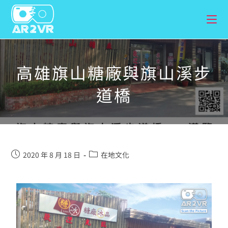
高雄旗山糖廠與旗山溪步
道橋
2020 年 8 月 18 日
在地文化