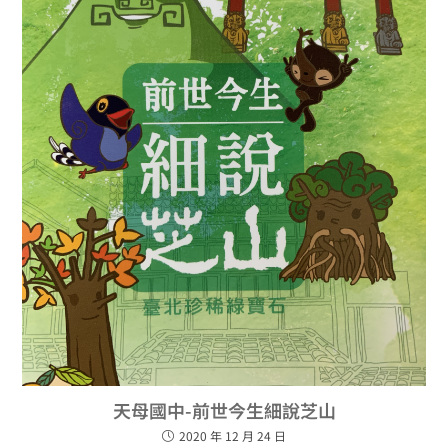
天母國中-前世今生細說芝山
2020 年 12 月 24 日