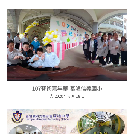
107藝術嘉年華-基隆信義國小
2020 年 8 月 18 日