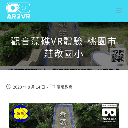
觀音藻礁VR體驗-桃園市
莊敬國小
2020 年 8 月 14 日
環境教育