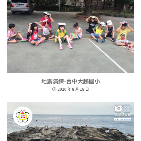
地震演練-台中大鵬國小
2020 年 8 月 18 日