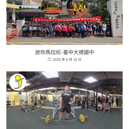
迷你馬拉松-臺中大德國中
2020 年 8 月 18 日