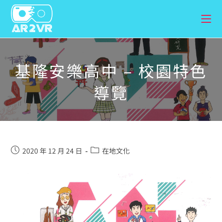
基隆安樂高中 – 校園特色
導覽
2020 年 12 月 24 日
在地文化