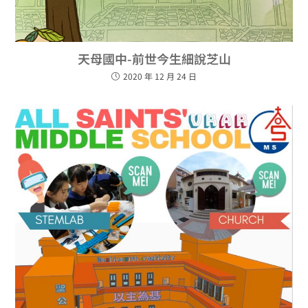
天母國中-前世今生細說芝山
2020 年 12 月 24 日