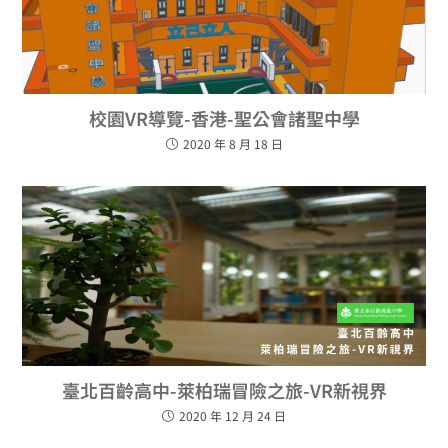
校園VR導覽-香港-聖公會諸聖中學
2020 年 8 月 18 日
臺北百齡高中-萊柏瑞冒險之旅-VR新視界
2020 年 12 月 24 日