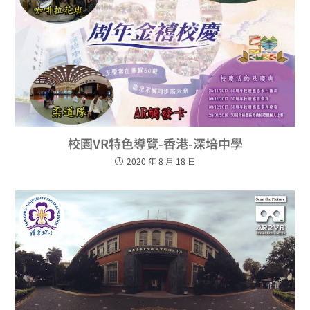
校園VR特色導覽-香港-深培中學
2020 年 8 月 18 日