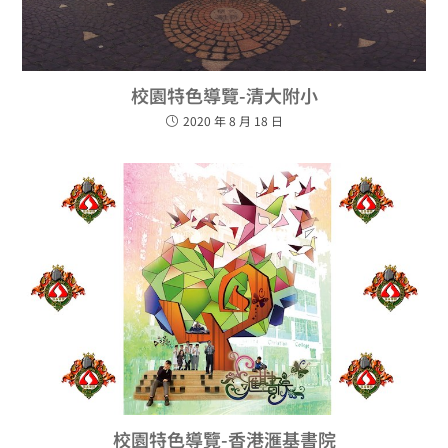
校園特色導覽-清大附小
2020 年 8 月 18 日
校園特色導覽-香港滙基書院