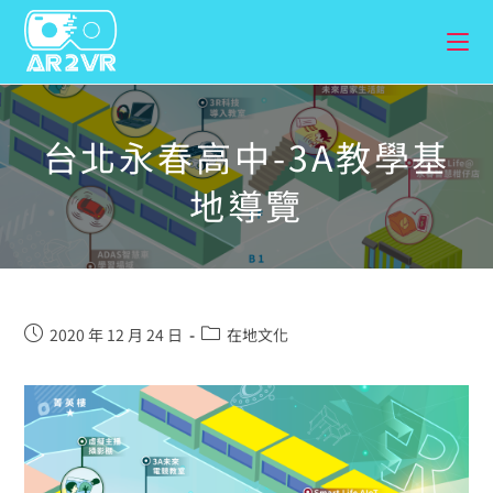
台北永春高中-3A教學基
地導覽
2020 年 12 月 24 日
在地文化