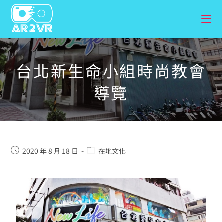
台北新生命小組時尚教會
導覽
2020 年 8 月 18 日
在地文化