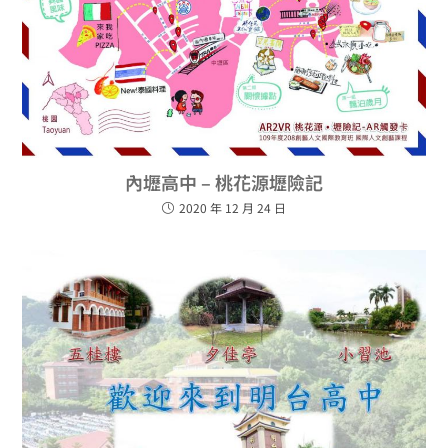
內壢高中 – 桃花源壢險記
2020 年 12 月 24 日