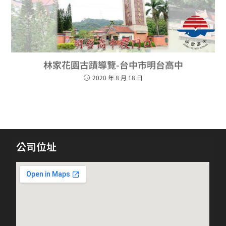
林家花園古蹟導覽-台中市明台高中
2020 年 8 月 18 日
公司位址