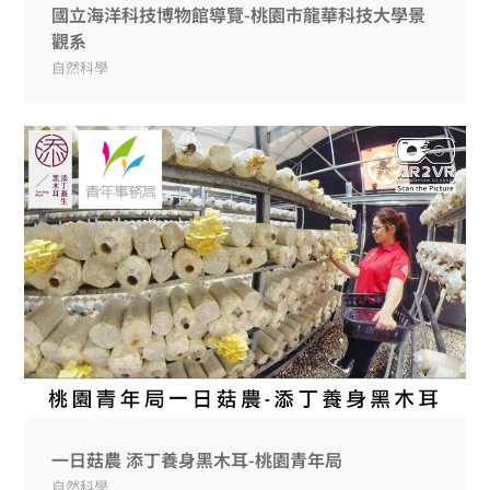
國立海洋科技博物館導覽-桃園市龍華科技大學景
觀系
自然科學
一日菇農 添丁養身黑木耳-桃園青年局
自然科學