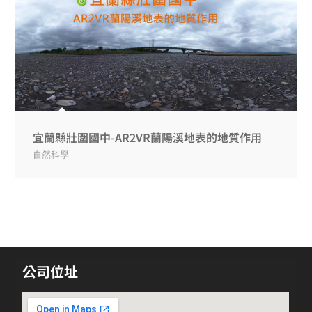
宜蘭縣壯圍國中-AR2VR蘭陽溪地表的地質作用
自然科學
公司位址