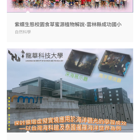
紫蝶生態校園食草蜜源植物解說-雲林縣成功國小
自然科學