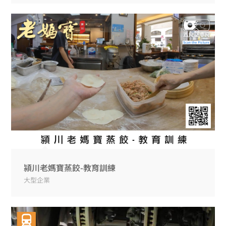
潁川老媽寶蒸餃-教育訓練
大型企業