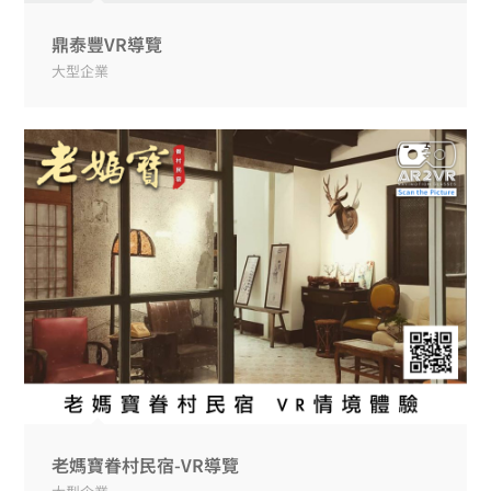
鼎泰豐VR導覽
大型企業
老媽寶眷村民宿-VR導覽