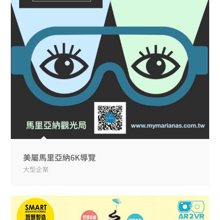
美屬馬里亞納6K導覽
大型企業